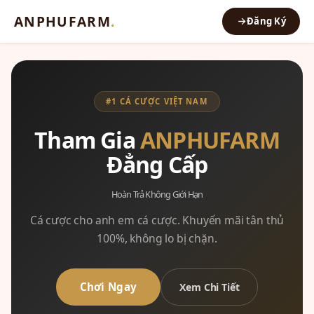
ANPHUFARM
.
Đăng Ký
#1 CÁ CƯỢC VIỆT NAM
Tham Gia
ANPHUFARM
Đẳng Cấp
Hoàn Trả Không Giới Hạn
Cá cược cho anh em cá cược. Khuyến mãi tân thủ
100%, không lo bị chặn.
Chơi Ngay
Xem Chi Tiết