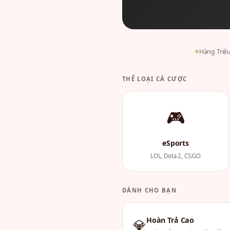
⭐
Hàng Triệ
THỂ LOẠI CÁ CƯỢC
🎮
eSports
LOL, Dota 2, CS:GO
DÀNH CHO BẠN
Hoàn Trả Cao
💎