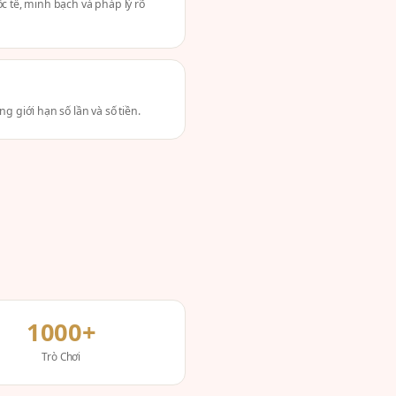
 tế, minh bạch và pháp lý rõ
 giới hạn số lần và số tiền.
1000+
Trò Chơi