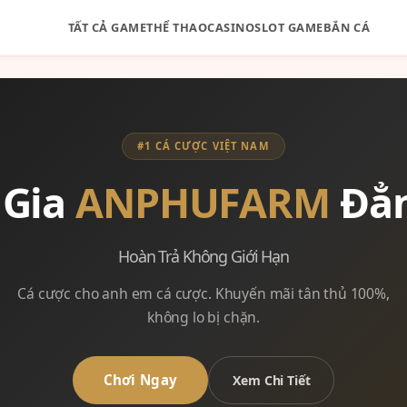
TẤT CẢ GAME
THỂ THAO
CASINO
SLOT GAME
BẮN CÁ
#1 CÁ CƯỢC VIỆT NAM
 Gia
ANPHUFARM
Đẳn
Hoàn Trả Không Giới Hạn
Cá cược cho anh em cá cược. Khuyến mãi tân thủ 100%,
không lo bị chặn.
Chơi Ngay
Xem Chi Tiết