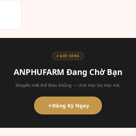
♠ GIỜ VÀNG
ANPHUFARM Đang Chờ Bạn
Khuyến mãi thể thao khủng — chơi mọi lúc mọi nơi.
Đăng Ký Ngay