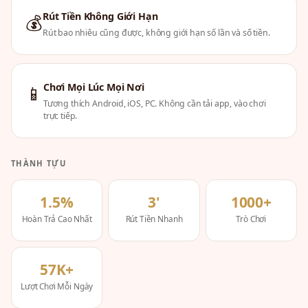
Rút Tiền Không Giới Hạn
💰
Rút bao nhiêu cũng được, không giới hạn số lần và số tiền.
Chơi Mọi Lúc Mọi Nơi
📱
Tương thích Android, iOS, PC. Không cần tải app, vào chơi
trực tiếp.
THÀNH TỰU
1.5%
3'
1000+
Hoàn Trả Cao Nhất
Rút Tiền Nhanh
Trò Chơi
57K+
Lượt Chơi Mỗi Ngày