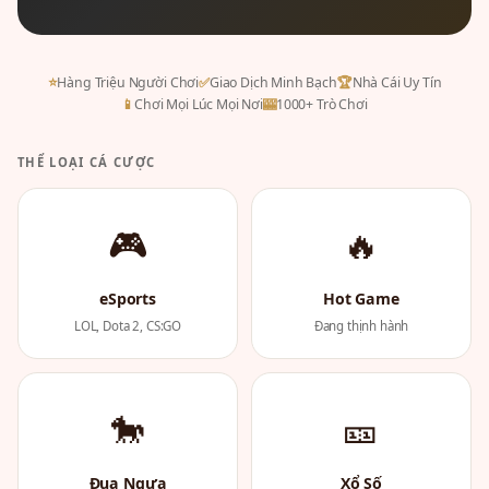
⭐
Hàng Triệu Người Chơi
✅
Giao Dịch Minh Bạch
🏆
Nhà Cái Uy Tín
📱
Chơi Mọi Lúc Mọi Nơi
🎰
1000+ Trò Chơi
THỂ LOẠI CÁ CƯỢC
🎮
🔥
eSports
Hot Game
LOL, Dota 2, CS:GO
Đang thịnh hành
🐎
🎫
Đua Ngựa
Xổ Số