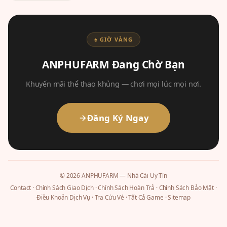
♠ GIỜ VÀNG
ANPHUFARM Đang Chờ Bạn
Khuyến mãi thể thao khủng — chơi mọi lúc mọi nơi.
Đăng Ký Ngay
© 2026 ANPHUFARM — Nhà Cái Uy Tín
Contact
·
Chính Sách Giao Dịch
·
Chính Sách Hoàn Trả
·
Chính Sách Bảo Mật
·
Điều Khoản Dịch Vụ
·
Tra Cứu Vé
·
Tất Cả Game
·
Sitemap