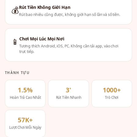
Rút Tiền Không Giới Hạn
💰
Rút bao nhiêu cũng được, không giới hạn số lần và số tiền.
Chơi Mọi Lúc Mọi Nơi
📱
Tương thích Android, iOS, PC. Không cần tải app, vào chơi
trực tiếp.
THÀNH TỰU
1.5%
3'
1000+
Hoàn Trả Cao Nhất
Rút Tiền Nhanh
Trò Chơi
57K+
Lượt Chơi Mỗi Ngày