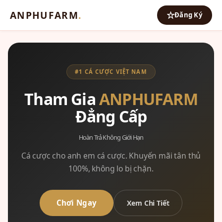
ANPHUFARM
.
Đăng Ký
#1 CÁ CƯỢC VIỆT NAM
Tham Gia
ANPHUFARM
Đẳng Cấp
Hoàn Trả Không Giới Hạn
Cá cược cho anh em cá cược. Khuyến mãi tân thủ
100%, không lo bị chặn.
Chơi Ngay
Xem Chi Tiết