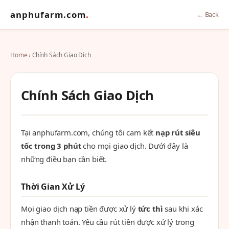
anphufarm.com
.
← Back
Home
› Chính Sách Giao Dịch
Chính Sách Giao Dịch
Tại anphufarm.com, chúng tôi cam kết
nạp rút siêu
tốc trong 3 phút
cho mọi giao dịch. Dưới đây là
những điều bạn cần biết.
Thời Gian Xử Lý
Mọi giao dịch nạp tiền được xử lý
tức thì
sau khi xác
nhận thanh toán. Yêu cầu rút tiền được xử lý trong