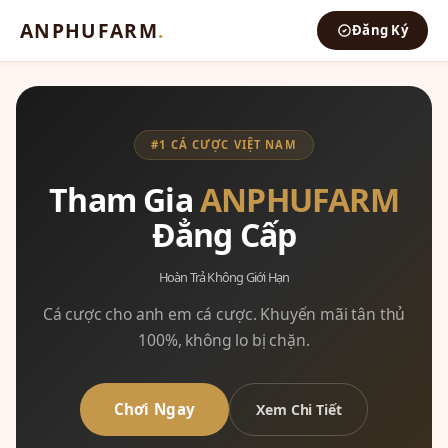
ANPHUFARM
.
Đăng Ký
#1 CÁ CƯỢC VIỆT NAM
Tham Gia
ANPHUFARM
Đẳng Cấp
Hoàn Trả Không Giới Hạn
Cá cược cho anh em cá cược. Khuyến mãi tân thủ
100%, không lo bị chặn.
Chơi Ngay
Xem Chi Tiết