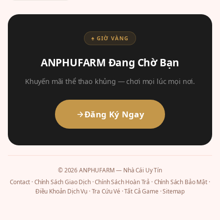
♠ GIỜ VÀNG
ANPHUFARM Đang Chờ Bạn
Khuyến mãi thể thao khủng — chơi mọi lúc mọi nơi.
Đăng Ký Ngay
© 2026 ANPHUFARM — Nhà Cái Uy Tín
Contact
·
Chính Sách Giao Dịch
·
Chính Sách Hoàn Trả
·
Chính Sách Bảo Mật
·
Điều Khoản Dịch Vụ
·
Tra Cứu Vé
·
Tất Cả Game
·
Sitemap