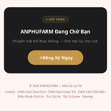
♠ GIỜ VÀNG
ANPHUFARM Đang Chờ Bạn
Khuyến mãi thể thao khủng — chơi mọi lúc mọi nơi.
Đăng Ký Ngay
© 2026 ANPHUFARM — Nhà Cái Uy Tín
Contact
·
Chính Sách Giao Dịch
·
Chính Sách Hoàn Trả
·
Chính Sách Bảo Mật
·
Điều Khoản Dịch Vụ
·
Tra Cứu Vé
·
Tất Cả Game
·
Sitemap