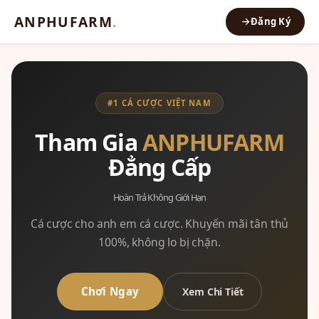
ANPHUFARM
.
Đăng Ký
#1 CÁ CƯỢC VIỆT NAM
Tham Gia
ANPHUFARM
Đẳng Cấp
Hoàn Trả Không Giới Hạn
Cá cược cho anh em cá cược. Khuyến mãi tân thủ
100%, không lo bị chặn.
Chơi Ngay
Xem Chi Tiết