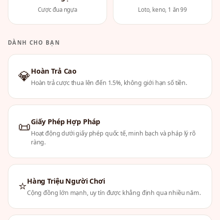
Cược đua ngựa
Loto, keno, 1 ăn 99
DÀNH CHO BẠN
Hoàn Trả Cao
💎
Hoàn trả cược thua lên đến 1.5%, không giới hạn số tiền.
Giấy Phép Hợp Pháp
📜
Hoạt động dưới giấy phép quốc tế, minh bạch và pháp lý rõ
ràng.
Hàng Triệu Người Chơi
⭐
Cộng đồng lớn mạnh, uy tín được khẳng định qua nhiều năm.