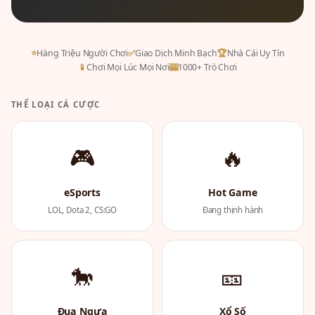
⭐
Hàng Triệu Người Chơi
✅
Giao Dịch Minh Bạch
🏆
Nhà Cái Uy Tín
📱
Chơi Mọi Lúc Mọi Nơi
🎰
1000+ Trò Chơi
THỂ LOẠI CÁ CƯỢC
🎮
🔥
eSports
Hot Game
LOL, Dota 2, CS:GO
Đang thịnh hành
🐎
🎫
Đua Ngựa
Xổ Số