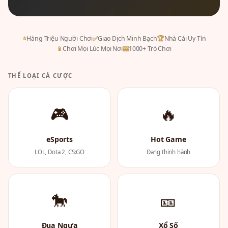
⭐
Hàng Triệu Người Chơi
✅
Giao Dịch Minh Bạch
🏆
Nhà Cái Uy Tín
📱
Chơi Mọi Lúc Mọi Nơi
🎰
1000+ Trò Chơi
THỂ LOẠI CÁ CƯỢC
🎮
🔥
eSports
Hot Game
LOL, Dota 2, CS:GO
Đang thịnh hành
🐎
🎫
Đua Ngựa
Xổ Số