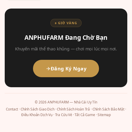
♠ GIỜ VÀNG
ANPHUFARM Đang Chờ Bạn
Khuyến mãi thể thao khủng — chơi mọi lúc mọi nơi.
Đăng Ký Ngay
© 2026 ANPHUFARM — Nhà Cái Uy Tín
Contact
·
Chính Sách Giao Dịch
·
Chính Sách Hoàn Trả
·
Chính Sách Bảo Mật
·
Điều Khoản Dịch Vụ
·
Tra Cứu Vé
·
Tất Cả Game
·
Sitemap