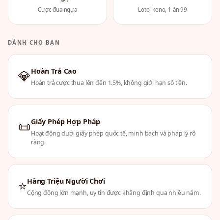
Cược đua ngựa
Loto, keno, 1 ăn 99
DÀNH CHO BẠN
Hoàn Trả Cao
💎
Hoàn trả cược thua lên đến 1.5%, không giới hạn số tiền.
Giấy Phép Hợp Pháp
📜
Hoạt động dưới giấy phép quốc tế, minh bạch và pháp lý rõ
ràng.
Hàng Triệu Người Chơi
⭐
Cộng đồng lớn mạnh, uy tín được khẳng định qua nhiều năm.