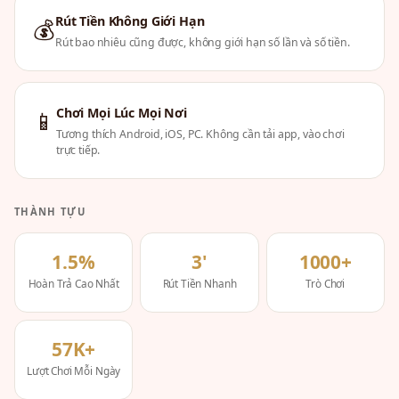
Rút Tiền Không Giới Hạn
💰
Rút bao nhiêu cũng được, không giới hạn số lần và số tiền.
Chơi Mọi Lúc Mọi Nơi
📱
Tương thích Android, iOS, PC. Không cần tải app, vào chơi
trực tiếp.
THÀNH TỰU
1.5%
3'
1000+
Hoàn Trả Cao Nhất
Rút Tiền Nhanh
Trò Chơi
57K+
Lượt Chơi Mỗi Ngày