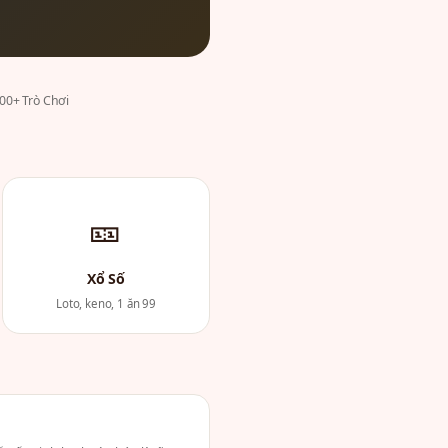
00+ Trò Chơi
🎫
Xổ Số
Loto, keno, 1 ăn 99