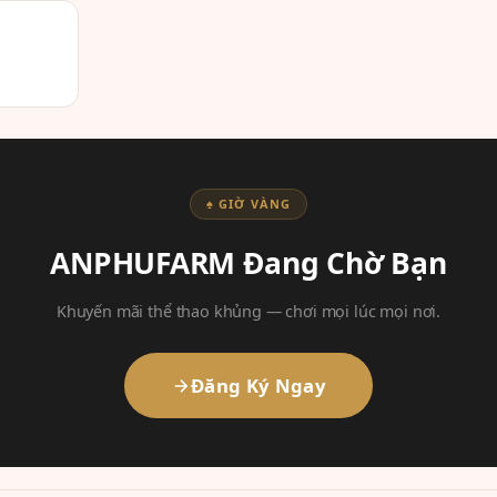
♠ GIỜ VÀNG
ANPHUFARM Đang Chờ Bạn
Khuyến mãi thể thao khủng — chơi mọi lúc mọi nơi.
Đăng Ký Ngay