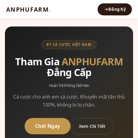
ANPHUFARM
.
Đăng Ký
#1 CÁ CƯỢC VIỆT NAM
Tham Gia
ANPHUFARM
Đẳng Cấp
Hoàn Trả Không Giới Hạn
Cá cược cho anh em cá cược. Khuyến mãi tân thủ
100%, không lo bị chặn.
Chơi Ngay
Xem Chi Tiết