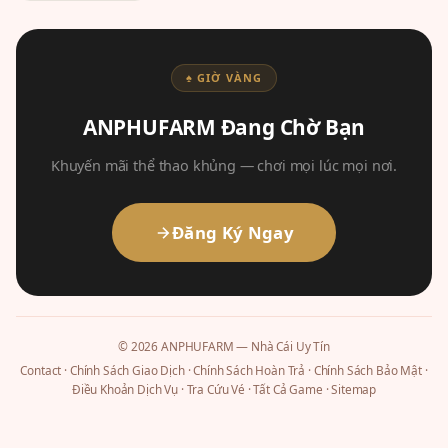
♠ GIỜ VÀNG
ANPHUFARM Đang Chờ Bạn
Khuyến mãi thể thao khủng — chơi mọi lúc mọi nơi.
Đăng Ký Ngay
© 2026 ANPHUFARM — Nhà Cái Uy Tín
Contact
·
Chính Sách Giao Dịch
·
Chính Sách Hoàn Trả
·
Chính Sách Bảo Mật
·
Điều Khoản Dịch Vụ
·
Tra Cứu Vé
·
Tất Cả Game
·
Sitemap