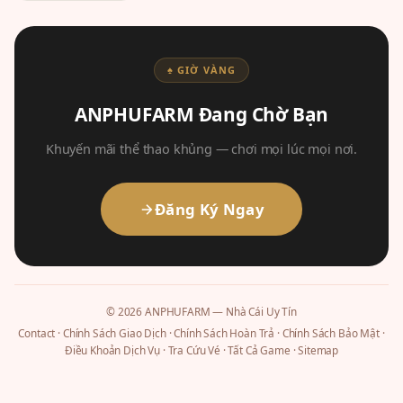
♠ GIỜ VÀNG
ANPHUFARM Đang Chờ Bạn
Khuyến mãi thể thao khủng — chơi mọi lúc mọi nơi.
Đăng Ký Ngay
© 2026 ANPHUFARM — Nhà Cái Uy Tín
Contact
·
Chính Sách Giao Dịch
·
Chính Sách Hoàn Trả
·
Chính Sách Bảo Mật
·
Điều Khoản Dịch Vụ
·
Tra Cứu Vé
·
Tất Cả Game
·
Sitemap