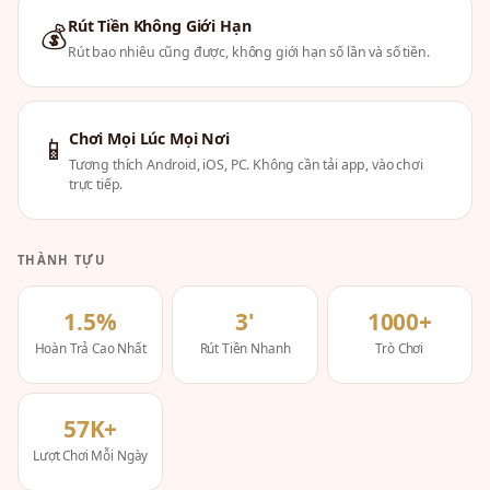
Rút Tiền Không Giới Hạn
💰
Rút bao nhiêu cũng được, không giới hạn số lần và số tiền.
Chơi Mọi Lúc Mọi Nơi
📱
Tương thích Android, iOS, PC. Không cần tải app, vào chơi
trực tiếp.
THÀNH TỰU
1.5%
3'
1000+
Hoàn Trả Cao Nhất
Rút Tiền Nhanh
Trò Chơi
57K+
Lượt Chơi Mỗi Ngày