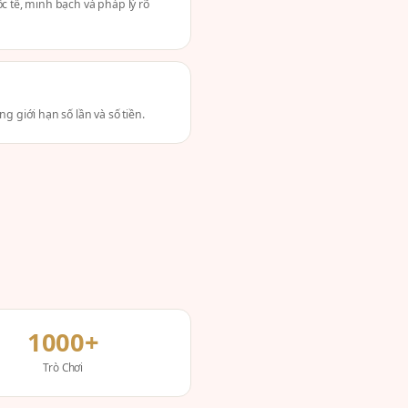
 tế, minh bạch và pháp lý rõ
 giới hạn số lần và số tiền.
1000+
Trò Chơi