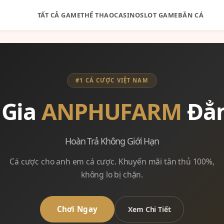
TẤT CẢ GAME
THỂ THAO
CASINO
SLOT GAME
BẮN CÁ
#1 CÁ CƯỢC VIỆT NAM
 Gia
ANPHUFARM
Đẳn
Hoàn Trả Không Giới Hạn
Cá cược cho anh em cá cược. Khuyến mãi tân thủ 100%,
không lo bị chặn.
Chơi Ngay
Xem Chi Tiết