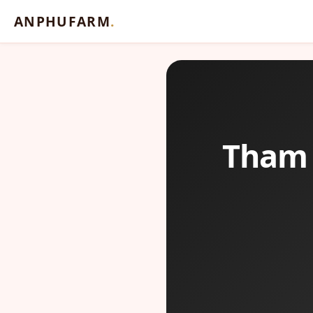
ANPHUFARM
.
Tham