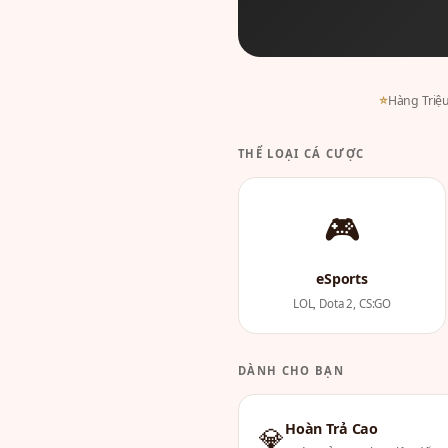
⭐
Hàng Triệ
THỂ LOẠI CÁ CƯỢC
🎮
eSports
LOL, Dota 2, CS:GO
DÀNH CHO BẠN
Hoàn Trả Cao
💎