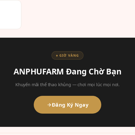
♠ GIỜ VÀNG
ANPHUFARM Đang Chờ Bạn
Khuyến mãi thể thao khủng — chơi mọi lúc mọi nơi.
Đăng Ký Ngay