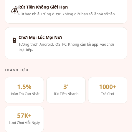
Rút Tiền Không Giới Hạn
💰
Rút bao nhiêu cũng được, không giới hạn số lần và số tiền.
Chơi Mọi Lúc Mọi Nơi
📱
Tương thích Android, iOS, PC. Không cần tải app, vào chơi
trực tiếp.
THÀNH TỰU
1.5%
3'
1000+
Hoàn Trả Cao Nhất
Rút Tiền Nhanh
Trò Chơi
57K+
Lượt Chơi Mỗi Ngày