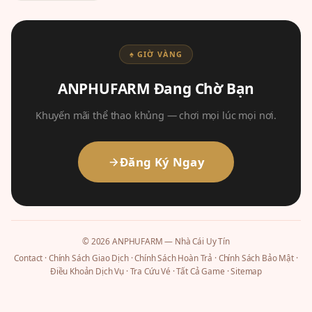
♠ GIỜ VÀNG
ANPHUFARM Đang Chờ Bạn
Khuyến mãi thể thao khủng — chơi mọi lúc mọi nơi.
Đăng Ký Ngay
© 2026 ANPHUFARM — Nhà Cái Uy Tín
Contact
·
Chính Sách Giao Dịch
·
Chính Sách Hoàn Trả
·
Chính Sách Bảo Mật
·
Điều Khoản Dịch Vụ
·
Tra Cứu Vé
·
Tất Cả Game
·
Sitemap