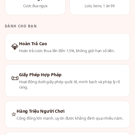
Cược đua ngựa
Loto, keno, 1 ăn 99
DÀNH CHO BẠN
Hoàn Trả Cao
💎
Hoàn trả cược thua lên đến 1.5%, không giới hạn số tiền.
Giấy Phép Hợp Pháp
📜
Hoạt động dưới giấy phép quốc tế, minh bạch và pháp lý rõ
ràng.
Hàng Triệu Người Chơi
⭐
Cộng đồng lớn mạnh, uy tín được khẳng định qua nhiều năm.