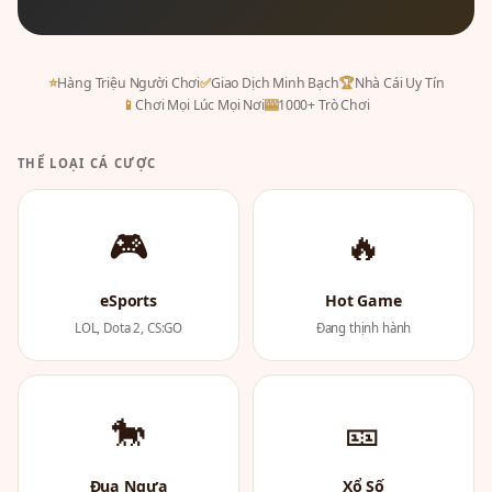
⭐
Hàng Triệu Người Chơi
✅
Giao Dịch Minh Bạch
🏆
Nhà Cái Uy Tín
📱
Chơi Mọi Lúc Mọi Nơi
🎰
1000+ Trò Chơi
THỂ LOẠI CÁ CƯỢC
🎮
🔥
eSports
Hot Game
LOL, Dota 2, CS:GO
Đang thịnh hành
🐎
🎫
Đua Ngựa
Xổ Số