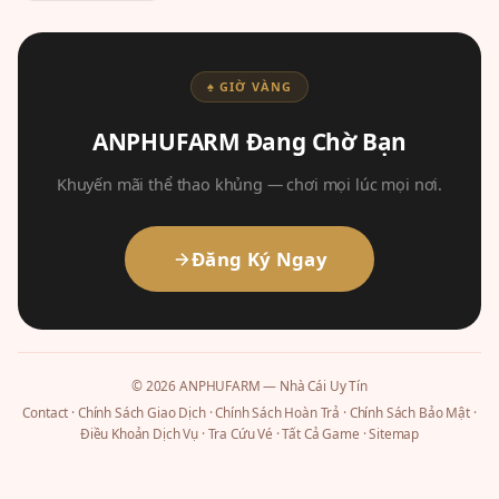
♠ GIỜ VÀNG
ANPHUFARM Đang Chờ Bạn
Khuyến mãi thể thao khủng — chơi mọi lúc mọi nơi.
Đăng Ký Ngay
© 2026 ANPHUFARM — Nhà Cái Uy Tín
Contact
·
Chính Sách Giao Dịch
·
Chính Sách Hoàn Trả
·
Chính Sách Bảo Mật
·
Điều Khoản Dịch Vụ
·
Tra Cứu Vé
·
Tất Cả Game
·
Sitemap