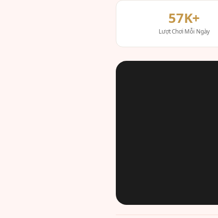
57K+
Lượt Chơi Mỗi Ngày