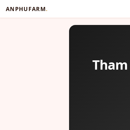
ANPHUFARM
.
Tham