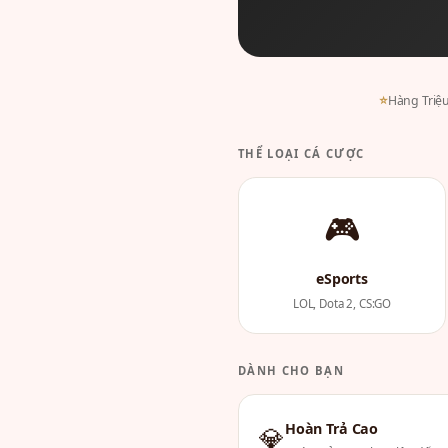
⭐
Hàng Triệ
THỂ LOẠI CÁ CƯỢC
🎮
eSports
LOL, Dota 2, CS:GO
DÀNH CHO BẠN
Hoàn Trả Cao
💎