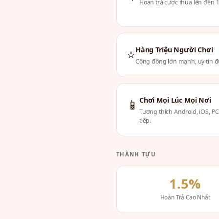
Hoàn trả cược thua lên đến 1
Hàng Triệu Người Chơi
⭐
Cộng đồng lớn mạnh, uy tín 
Chơi Mọi Lúc Mọi Nơi
📱
Tương thích Android, iOS, PC
tiếp.
THÀNH TỰU
1.5%
Hoàn Trả Cao Nhất