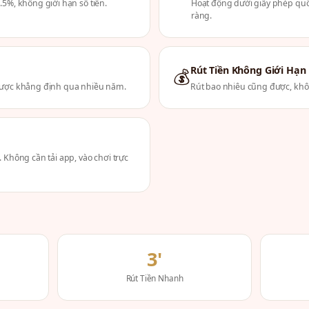
.5%, không giới hạn số tiền.
Hoạt động dưới giấy phép quốc
ràng.
Rút Tiền Không Giới Hạn
💰
được khẳng định qua nhiều năm.
Rút bao nhiêu cũng được, không
. Không cần tải app, vào chơi trực
3'
Rút Tiền Nhanh