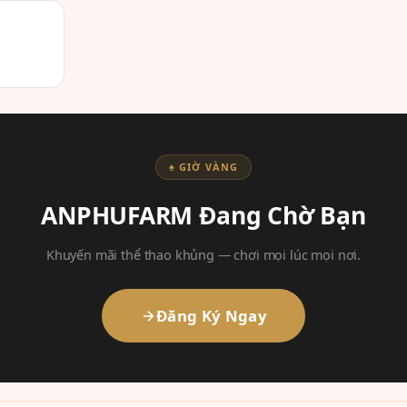
♠ GIỜ VÀNG
ANPHUFARM Đang Chờ Bạn
Khuyến mãi thể thao khủng — chơi mọi lúc mọi nơi.
Đăng Ký Ngay