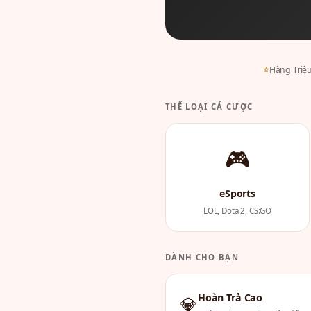
⭐
Hàng Triệ
THỂ LOẠI CÁ CƯỢC
🎮
eSports
LOL, Dota 2, CS:GO
DÀNH CHO BẠN
Hoàn Trả Cao
💎