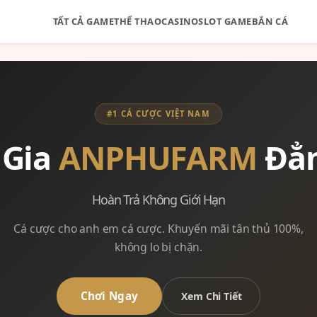
TẤT CẢ GAME
THỂ THAO
CASINO
SLOT GAME
BẮN CÁ
#1 CÁ CƯỢC VIỆT NAM
 Gia
ANPHUFARM
Đẳn
Hoàn Trả Không Giới Hạn
Cá cược cho anh em cá cược. Khuyến mãi tân thủ 100%,
không lo bị chặn.
Chơi Ngay
Xem Chi Tiết