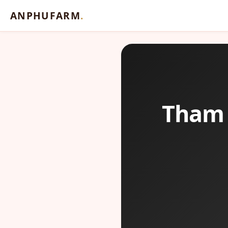
ANPHUFARM
.
Tham