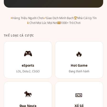
⭐
Hàng Triệu Người Chơi
✅
Giao Dịch Minh Bạch
🏆
Nhà Cái Uy Tín
📱
Chơi Mọi Lúc Mọi Nơi
🎰
1000+ Trò Chơi
THỂ LOẠI CÁ CƯỢC
🎮
🔥
eSports
Hot Game
LOL, Dota 2, CS:GO
Đang thịnh hành
🐎
🎫
Đua Ngựa
Xổ Số