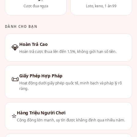
Cược đua ngựa
Loto, keno, 1 ăn 99
DÀNH CHO BẠN
Hoàn Trả Cao
💎
Hoàn trả cược thua lên đến 1.5%, không giới hạn số tiền.
Giấy Phép Hợp Pháp
📜
Hoạt động dưới giấy phép quốc tế, minh bạch và pháp lý rõ
ràng.
Hàng Triệu Người Chơi
⭐
Cộng đồng lớn mạnh, uy tín được khẳng định qua nhiều năm.