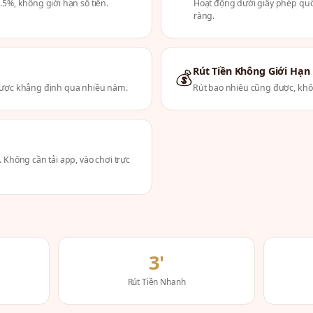
.5%, không giới hạn số tiền.
Hoạt động dưới giấy phép quốc
ràng.
Rút Tiền Không Giới Hạn
💰
được khẳng định qua nhiều năm.
Rút bao nhiêu cũng được, không
. Không cần tải app, vào chơi trực
3'
Rút Tiền Nhanh