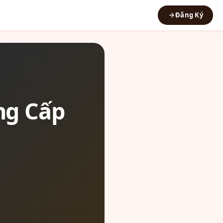
Đăng Ký
g Cấp