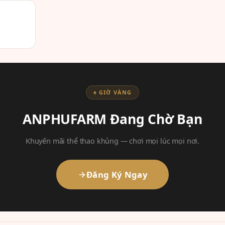
♠ GIỜ VÀNG
ANPHUFARM Đang Chờ Bạn
Khuyến mãi thể thao khủng — chơi mọi lúc mọi nơi.
Đăng Ký Ngay