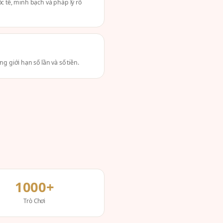
 tế, minh bạch và pháp lý rõ
 giới hạn số lần và số tiền.
1000+
Trò Chơi