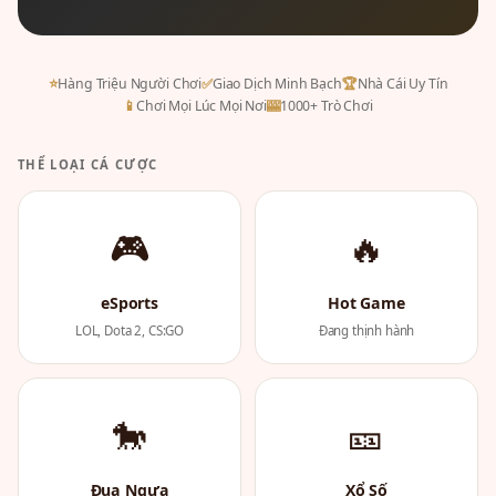
⭐
Hàng Triệu Người Chơi
✅
Giao Dịch Minh Bạch
🏆
Nhà Cái Uy Tín
📱
Chơi Mọi Lúc Mọi Nơi
🎰
1000+ Trò Chơi
THỂ LOẠI CÁ CƯỢC
🎮
🔥
eSports
Hot Game
LOL, Dota 2, CS:GO
Đang thịnh hành
🐎
🎫
Đua Ngựa
Xổ Số