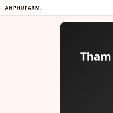
ANPHUFARM
.
Tham