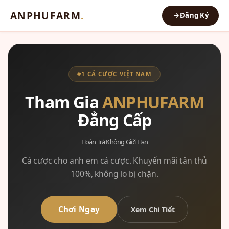
ANPHUFARM
.
Đăng Ký
#1 CÁ CƯỢC VIỆT NAM
Tham Gia
ANPHUFARM
Đẳng Cấp
Hoàn Trả Không Giới Hạn
Cá cược cho anh em cá cược. Khuyến mãi tân thủ
100%, không lo bị chặn.
Chơi Ngay
Xem Chi Tiết