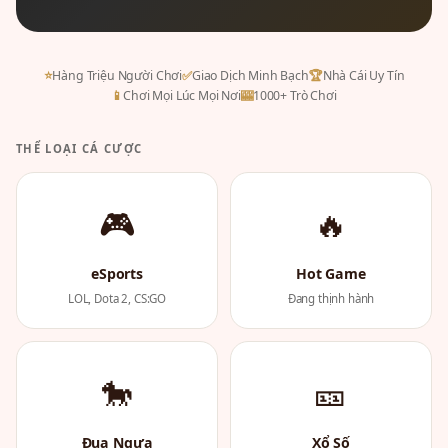
⭐
Hàng Triệu Người Chơi
✅
Giao Dịch Minh Bạch
🏆
Nhà Cái Uy Tín
📱
Chơi Mọi Lúc Mọi Nơi
🎰
1000+ Trò Chơi
THỂ LOẠI CÁ CƯỢC
🎮
🔥
eSports
Hot Game
LOL, Dota 2, CS:GO
Đang thịnh hành
🐎
🎫
Đua Ngựa
Xổ Số