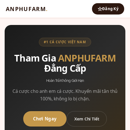
ANPHUFARM
.
Đăng Ký
#1 CÁ CƯỢC VIỆT NAM
Tham Gia
ANPHUFARM
Đẳng Cấp
Hoàn Trả Không Giới Hạn
Cá cược cho anh em cá cược. Khuyến mãi tân thủ
100%, không lo bị chặn.
Chơi Ngay
Xem Chi Tiết