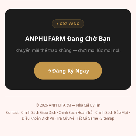
♠ GIỜ VÀNG
ANPHUFARM Đang Chờ Bạn
Khuyến mãi thể thao khủng — chơi mọi lúc mọi nơi.
Đăng Ký Ngay
© 2026 ANPHUFARM — Nhà Cái Uy Tín
Contact
·
Chính Sách Giao Dịch
·
Chính Sách Hoàn Trả
·
Chính Sách Bảo Mật
·
Điều Khoản Dịch Vụ
·
Tra Cứu Vé
·
Tất Cả Game
·
Sitemap