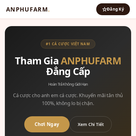
ANPHUFARM
.
Đăng Ký
#1 CÁ CƯỢC VIỆT NAM
Tham Gia
ANPHUFARM
Đẳng Cấp
Hoàn Trả Không Giới Hạn
Cá cược cho anh em cá cược. Khuyến mãi tân thủ
100%, không lo bị chặn.
Chơi Ngay
Xem Chi Tiết