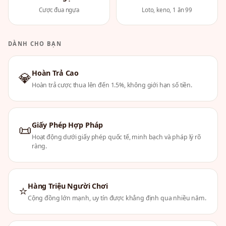
Cược đua ngựa
Loto, keno, 1 ăn 99
DÀNH CHO BẠN
Hoàn Trả Cao
💎
Hoàn trả cược thua lên đến 1.5%, không giới hạn số tiền.
Giấy Phép Hợp Pháp
📜
Hoạt động dưới giấy phép quốc tế, minh bạch và pháp lý rõ
ràng.
Hàng Triệu Người Chơi
⭐
Cộng đồng lớn mạnh, uy tín được khẳng định qua nhiều năm.