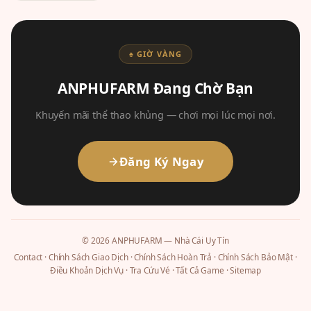
♠ GIỜ VÀNG
ANPHUFARM Đang Chờ Bạn
Khuyến mãi thể thao khủng — chơi mọi lúc mọi nơi.
Đăng Ký Ngay
© 2026 ANPHUFARM — Nhà Cái Uy Tín
Contact
·
Chính Sách Giao Dịch
·
Chính Sách Hoàn Trả
·
Chính Sách Bảo Mật
·
Điều Khoản Dịch Vụ
·
Tra Cứu Vé
·
Tất Cả Game
·
Sitemap