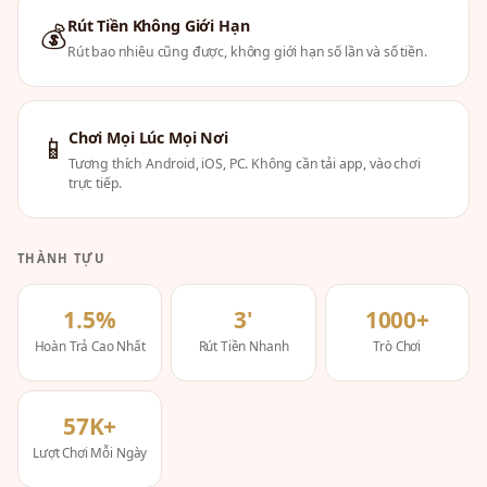
Rút Tiền Không Giới Hạn
💰
Rút bao nhiêu cũng được, không giới hạn số lần và số tiền.
Chơi Mọi Lúc Mọi Nơi
📱
Tương thích Android, iOS, PC. Không cần tải app, vào chơi
trực tiếp.
THÀNH TỰU
1.5%
3'
1000+
Hoàn Trả Cao Nhất
Rút Tiền Nhanh
Trò Chơi
57K+
Lượt Chơi Mỗi Ngày