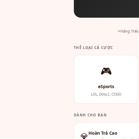
⭐
Hàng Triệ
THỂ LOẠI CÁ CƯỢC
🎮
eSports
LOL, Dota 2, CS:GO
DÀNH CHO BẠN
Hoàn Trả Cao
💎