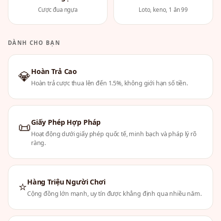
Cược đua ngựa
Loto, keno, 1 ăn 99
DÀNH CHO BẠN
Hoàn Trả Cao
💎
Hoàn trả cược thua lên đến 1.5%, không giới hạn số tiền.
Giấy Phép Hợp Pháp
📜
Hoạt động dưới giấy phép quốc tế, minh bạch và pháp lý rõ
ràng.
Hàng Triệu Người Chơi
⭐
Cộng đồng lớn mạnh, uy tín được khẳng định qua nhiều năm.