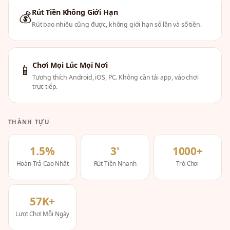
Rút Tiền Không Giới Hạn
💰
Rút bao nhiêu cũng được, không giới hạn số lần và số tiền.
Chơi Mọi Lúc Mọi Nơi
📱
Tương thích Android, iOS, PC. Không cần tải app, vào chơi
trực tiếp.
THÀNH TỰU
1.5%
3'
1000+
Hoàn Trả Cao Nhất
Rút Tiền Nhanh
Trò Chơi
57K+
Lượt Chơi Mỗi Ngày