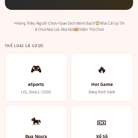
⭐
Hàng Triệu Người Chơi
✅
Giao Dịch Minh Bạch
🏆
Nhà Cái Uy Tín
📱
Chơi Mọi Lúc Mọi Nơi
🎰
1000+ Trò Chơi
THỂ LOẠI CÁ CƯỢC
🎮
🔥
eSports
Hot Game
LOL, Dota 2, CS:GO
Đang thịnh hành
🐎
🎫
Đua Ngựa
Xổ Số