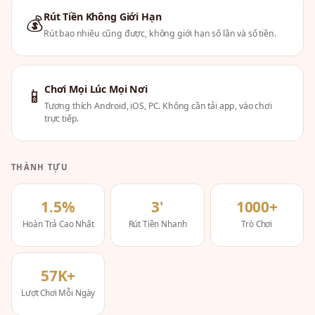
Rút Tiền Không Giới Hạn
💰
Rút bao nhiêu cũng được, không giới hạn số lần và số tiền.
Chơi Mọi Lúc Mọi Nơi
📱
Tương thích Android, iOS, PC. Không cần tải app, vào chơi
trực tiếp.
THÀNH TỰU
1.5%
3'
1000+
Hoàn Trả Cao Nhất
Rút Tiền Nhanh
Trò Chơi
57K+
Lượt Chơi Mỗi Ngày