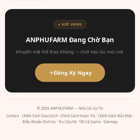
♠ GIỜ VÀNG
ANPHUFARM Đang Chờ Bạn
Khuyến mãi thể thao khủng — chơi mọi lúc mọi nơi.
Đăng Ký Ngay
© 2026 ANPHUFARM — Nhà Cái Uy Tín
Contact
·
Chính Sách Giao Dịch
·
Chính Sách Hoàn Trả
·
Chính Sách Bảo Mật
·
Điều Khoản Dịch Vụ
·
Tra Cứu Vé
·
Tất Cả Game
·
Sitemap