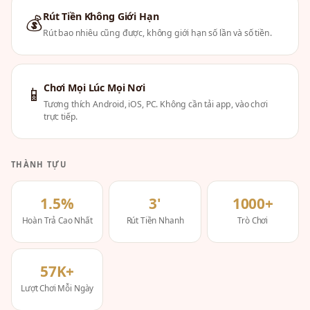
Rút Tiền Không Giới Hạn
💰
Rút bao nhiêu cũng được, không giới hạn số lần và số tiền.
Chơi Mọi Lúc Mọi Nơi
📱
Tương thích Android, iOS, PC. Không cần tải app, vào chơi
trực tiếp.
THÀNH TỰU
1.5%
3'
1000+
Hoàn Trả Cao Nhất
Rút Tiền Nhanh
Trò Chơi
57K+
Lượt Chơi Mỗi Ngày