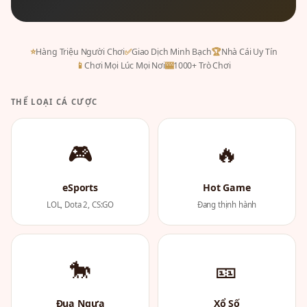
⭐
Hàng Triệu Người Chơi
✅
Giao Dịch Minh Bạch
🏆
Nhà Cái Uy Tín
📱
Chơi Mọi Lúc Mọi Nơi
🎰
1000+ Trò Chơi
THỂ LOẠI CÁ CƯỢC
🎮
🔥
eSports
Hot Game
LOL, Dota 2, CS:GO
Đang thịnh hành
🐎
🎫
Đua Ngựa
Xổ Số