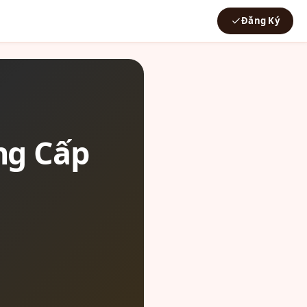
Đăng Ký
g Cấp