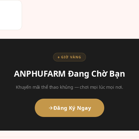
♠ GIỜ VÀNG
ANPHUFARM Đang Chờ Bạn
Khuyến mãi thể thao khủng — chơi mọi lúc mọi nơi.
Đăng Ký Ngay