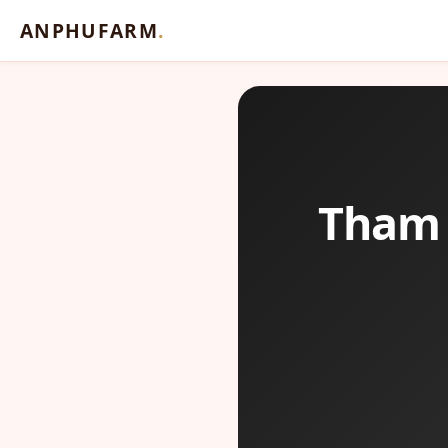
ANPHUFARM
.
Tham