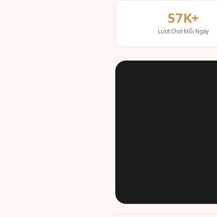
57K+
Lượt Chơi Mỗi Ngày