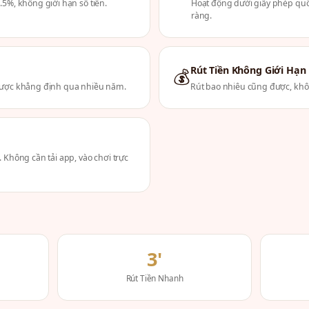
.5%, không giới hạn số tiền.
Hoạt động dưới giấy phép quốc
ràng.
Rút Tiền Không Giới Hạn
💰
được khẳng định qua nhiều năm.
Rút bao nhiêu cũng được, không
. Không cần tải app, vào chơi trực
3'
Rút Tiền Nhanh