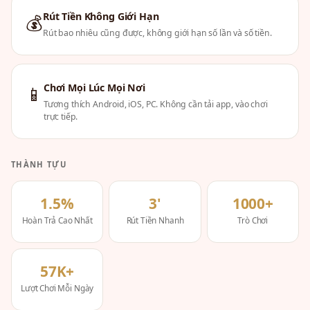
Rút Tiền Không Giới Hạn
💰
Rút bao nhiêu cũng được, không giới hạn số lần và số tiền.
Chơi Mọi Lúc Mọi Nơi
📱
Tương thích Android, iOS, PC. Không cần tải app, vào chơi
trực tiếp.
THÀNH TỰU
1.5%
3'
1000+
Hoàn Trả Cao Nhất
Rút Tiền Nhanh
Trò Chơi
57K+
Lượt Chơi Mỗi Ngày