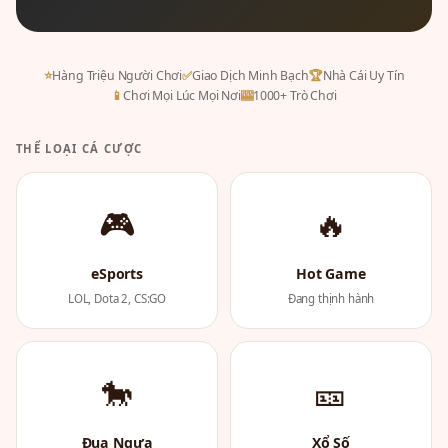
⭐
Hàng Triệu Người Chơi
✅
Giao Dịch Minh Bạch
🏆
Nhà Cái Uy Tín
📱
Chơi Mọi Lúc Mọi Nơi
🎰
1000+ Trò Chơi
THỂ LOẠI CÁ CƯỢC
🎮
🔥
eSports
Hot Game
LOL, Dota 2, CS:GO
Đang thịnh hành
🐎
🎫
Đua Ngựa
Xổ Số