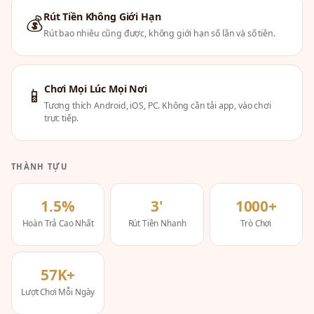
Rút Tiền Không Giới Hạn
💰
Rút bao nhiêu cũng được, không giới hạn số lần và số tiền.
Chơi Mọi Lúc Mọi Nơi
📱
Tương thích Android, iOS, PC. Không cần tải app, vào chơi
trực tiếp.
THÀNH TỰU
1.5%
3'
1000+
Hoàn Trả Cao Nhất
Rút Tiền Nhanh
Trò Chơi
57K+
Lượt Chơi Mỗi Ngày