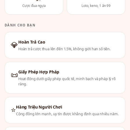
Cược đua ngựa
Loto, keno, 1 ăn 99
DÀNH CHO BẠN
Hoàn Trả Cao
💎
Hoàn trả cược thua lên đến 1.5%, không giới hạn số tiền.
Giấy Phép Hợp Pháp
📜
Hoạt động dưới giấy phép quốc tế, minh bạch và pháp lý rõ
ràng.
Hàng Triệu Người Chơi
⭐
Cộng đồng lớn mạnh, uy tín được khẳng định qua nhiều năm.