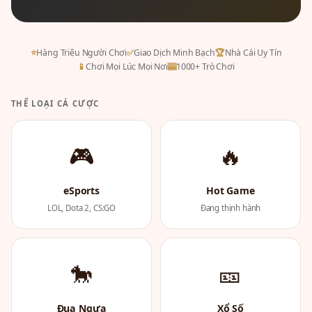
⭐
Hàng Triệu Người Chơi
✅
Giao Dịch Minh Bạch
🏆
Nhà Cái Uy Tín
📱
Chơi Mọi Lúc Mọi Nơi
🎰
1000+ Trò Chơi
THỂ LOẠI CÁ CƯỢC
🎮
🔥
eSports
Hot Game
LOL, Dota 2, CS:GO
Đang thịnh hành
🐎
🎫
Đua Ngựa
Xổ Số