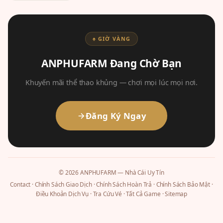
♠ GIỜ VÀNG
ANPHUFARM Đang Chờ Bạn
Khuyến mãi thể thao khủng — chơi mọi lúc mọi nơi.
Đăng Ký Ngay
© 2026 ANPHUFARM — Nhà Cái Uy Tín
Contact
·
Chính Sách Giao Dịch
·
Chính Sách Hoàn Trả
·
Chính Sách Bảo Mật
·
Điều Khoản Dịch Vụ
·
Tra Cứu Vé
·
Tất Cả Game
·
Sitemap