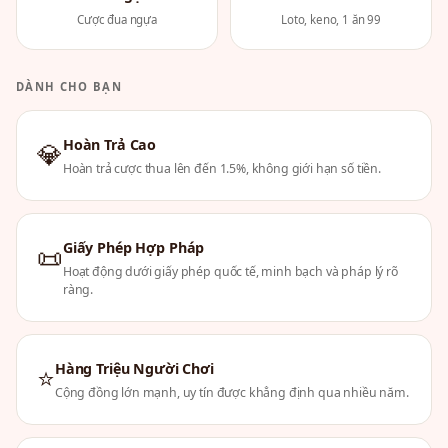
Cược đua ngựa
Loto, keno, 1 ăn 99
DÀNH CHO BẠN
Hoàn Trả Cao
💎
Hoàn trả cược thua lên đến 1.5%, không giới hạn số tiền.
Giấy Phép Hợp Pháp
📜
Hoạt động dưới giấy phép quốc tế, minh bạch và pháp lý rõ
ràng.
Hàng Triệu Người Chơi
⭐
Cộng đồng lớn mạnh, uy tín được khẳng định qua nhiều năm.