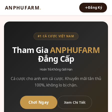
ANPHUFARM
.
Đăng Ký
#1 CÁ CƯỢC VIỆT NAM
Tham Gia
ANPHUFARM
Đẳng Cấp
Hoàn Trả Không Giới Hạn
Cá cược cho anh em cá cược. Khuyến mãi tân thủ
100%, không lo bị chặn.
Chơi Ngay
Xem Chi Tiết