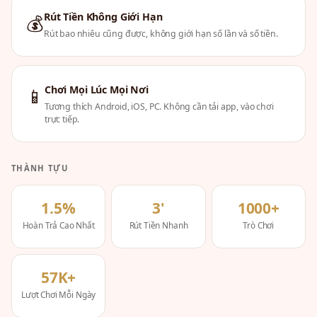
Rút Tiền Không Giới Hạn
💰
Rút bao nhiêu cũng được, không giới hạn số lần và số tiền.
Chơi Mọi Lúc Mọi Nơi
📱
Tương thích Android, iOS, PC. Không cần tải app, vào chơi
trực tiếp.
THÀNH TỰU
1.5%
3'
1000+
Hoàn Trả Cao Nhất
Rút Tiền Nhanh
Trò Chơi
57K+
Lượt Chơi Mỗi Ngày