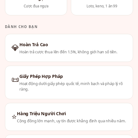
Cược đua ngựa
Loto, keno, 1 ăn 99
DÀNH CHO BẠN
Hoàn Trả Cao
💎
Hoàn trả cược thua lên đến 1.5%, không giới hạn số tiền.
Giấy Phép Hợp Pháp
📜
Hoạt động dưới giấy phép quốc tế, minh bạch và pháp lý rõ
ràng.
Hàng Triệu Người Chơi
⭐
Cộng đồng lớn mạnh, uy tín được khẳng định qua nhiều năm.