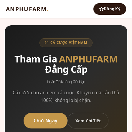
ANPHUFARM
.
Đăng Ký
#1 CÁ CƯỢC VIỆT NAM
Tham Gia
ANPHUFARM
Đẳng Cấp
Hoàn Trả Không Giới Hạn
Cá cược cho anh em cá cược. Khuyến mãi tân thủ
100%, không lo bị chặn.
Chơi Ngay
Xem Chi Tiết