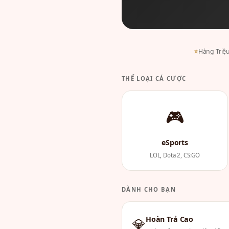
⭐
Hàng Triệ
THỂ LOẠI CÁ CƯỢC
🎮
eSports
LOL, Dota 2, CS:GO
DÀNH CHO BẠN
Hoàn Trả Cao
💎