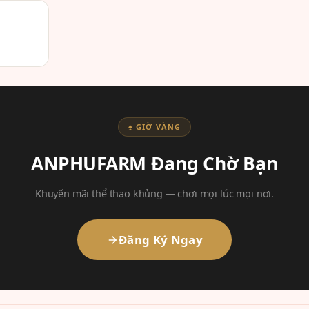
♠ GIỜ VÀNG
ANPHUFARM Đang Chờ Bạn
Khuyến mãi thể thao khủng — chơi mọi lúc mọi nơi.
Đăng Ký Ngay