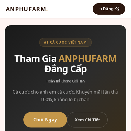
ANPHUFARM
.
Đăng Ký
#1 CÁ CƯỢC VIỆT NAM
Tham Gia
ANPHUFARM
Đẳng Cấp
Hoàn Trả Không Giới Hạn
Cá cược cho anh em cá cược. Khuyến mãi tân thủ
100%, không lo bị chặn.
Chơi Ngay
Xem Chi Tiết