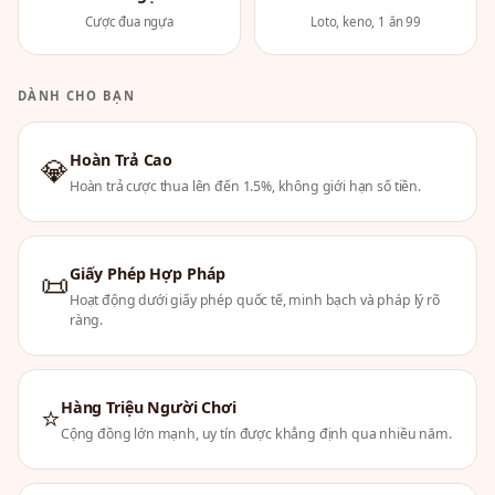
Cược đua ngựa
Loto, keno, 1 ăn 99
DÀNH CHO BẠN
Hoàn Trả Cao
💎
Hoàn trả cược thua lên đến 1.5%, không giới hạn số tiền.
Giấy Phép Hợp Pháp
📜
Hoạt động dưới giấy phép quốc tế, minh bạch và pháp lý rõ
ràng.
Hàng Triệu Người Chơi
⭐
Cộng đồng lớn mạnh, uy tín được khẳng định qua nhiều năm.