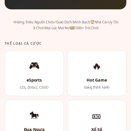
⭐
Hàng Triệu Người Chơi
✅
Giao Dịch Minh Bạch
🏆
Nhà Cái Uy Tín
📱
Chơi Mọi Lúc Mọi Nơi
🎰
1000+ Trò Chơi
THỂ LOẠI CÁ CƯỢC
🎮
🔥
eSports
Hot Game
LOL, Dota 2, CS:GO
Đang thịnh hành
🐎
🎫
Đua Ngựa
Xổ Số