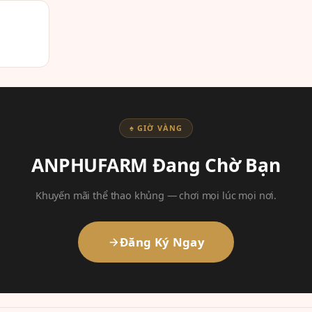
♠ GIỜ VÀNG
ANPHUFARM Đang Chờ Bạn
Khuyến mãi thể thao khủng — chơi mọi lúc mọi nơi.
Đăng Ký Ngay