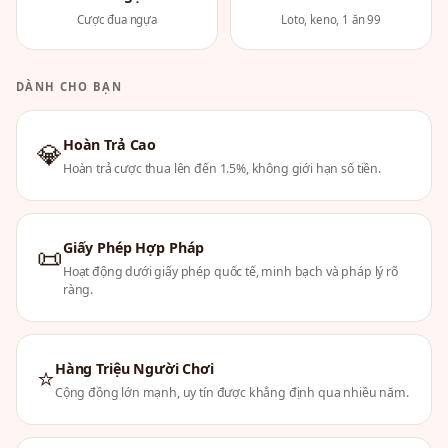
Cược đua ngựa
Loto, keno, 1 ăn 99
DÀNH CHO BẠN
Hoàn Trả Cao
💎
Hoàn trả cược thua lên đến 1.5%, không giới hạn số tiền.
Giấy Phép Hợp Pháp
📜
Hoạt động dưới giấy phép quốc tế, minh bạch và pháp lý rõ
ràng.
Hàng Triệu Người Chơi
⭐
Cộng đồng lớn mạnh, uy tín được khẳng định qua nhiều năm.