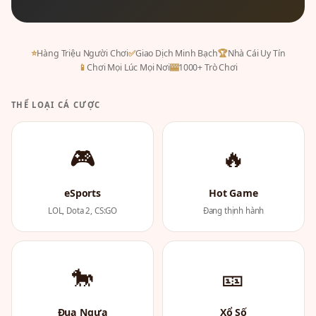
⭐
Hàng Triệu Người Chơi
✅
Giao Dịch Minh Bạch
🏆
Nhà Cái Uy Tín
📱
Chơi Mọi Lúc Mọi Nơi
🎰
1000+ Trò Chơi
THỂ LOẠI CÁ CƯỢC
🎮
🔥
eSports
Hot Game
LOL, Dota 2, CS:GO
Đang thịnh hành
🐎
🎫
Đua Ngựa
Xổ Số