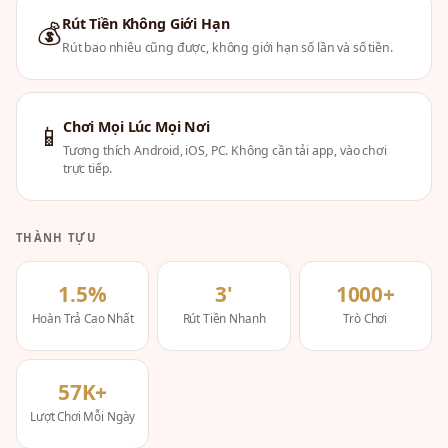
Rút Tiền Không Giới Hạn
💰
Rút bao nhiêu cũng được, không giới hạn số lần và số tiền.
Chơi Mọi Lúc Mọi Nơi
📱
Tương thích Android, iOS, PC. Không cần tải app, vào chơi
trực tiếp.
THÀNH TỰU
1.5%
3'
1000+
Hoàn Trả Cao Nhất
Rút Tiền Nhanh
Trò Chơi
57K+
Lượt Chơi Mỗi Ngày