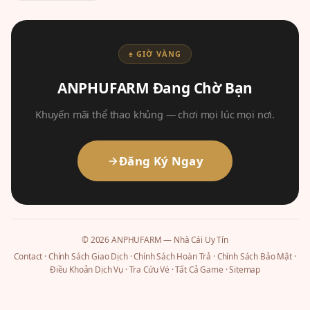
♠ GIỜ VÀNG
ANPHUFARM Đang Chờ Bạn
Khuyến mãi thể thao khủng — chơi mọi lúc mọi nơi.
Đăng Ký Ngay
© 2026 ANPHUFARM — Nhà Cái Uy Tín
Contact
·
Chính Sách Giao Dịch
·
Chính Sách Hoàn Trả
·
Chính Sách Bảo Mật
·
Điều Khoản Dịch Vụ
·
Tra Cứu Vé
·
Tất Cả Game
·
Sitemap