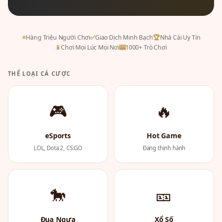
⭐
Hàng Triệu Người Chơi
✅
Giao Dịch Minh Bạch
🏆
Nhà Cái Uy Tín
📱
Chơi Mọi Lúc Mọi Nơi
🎰
1000+ Trò Chơi
THỂ LOẠI CÁ CƯỢC
🎮
🔥
eSports
Hot Game
LOL, Dota 2, CS:GO
Đang thịnh hành
🐎
🎫
Đua Ngựa
Xổ Số