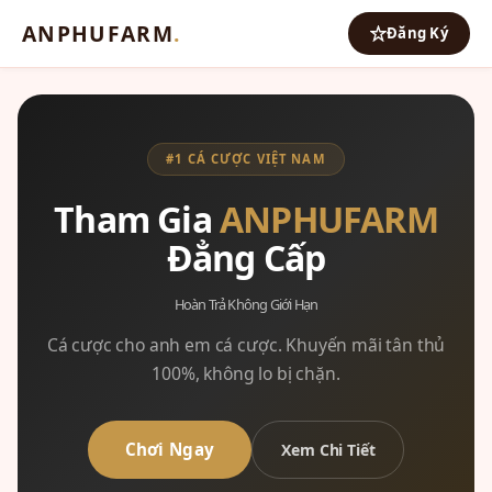
ANPHUFARM
.
Đăng Ký
#1 CÁ CƯỢC VIỆT NAM
Tham Gia
ANPHUFARM
Đẳng Cấp
Hoàn Trả Không Giới Hạn
Cá cược cho anh em cá cược. Khuyến mãi tân thủ
100%, không lo bị chặn.
Chơi Ngay
Xem Chi Tiết